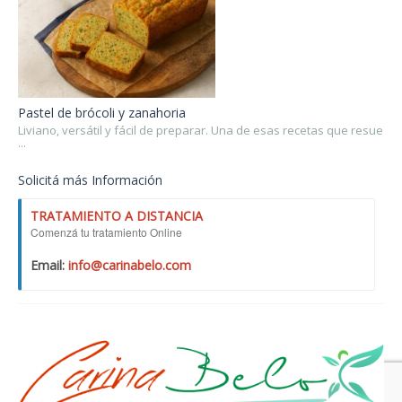
Pastel de brócoli y zanahoria
Liviano, versátil y fácil de preparar. Una de esas recetas que resue
...
Solicitá más Información
TRATAMIENTO A DISTANCIA
Comenzá tu tratamiento Online
Email:
info@carinabelo.com