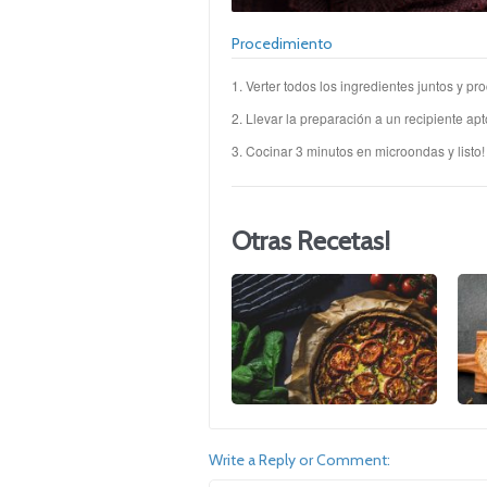
Procedimiento
1. Verter todos los ingredientes juntos y p
2. Llevar la preparación a un recipiente a
3. Cocinar 3 minutos en microondas y listo!
Otras Recetas!
Write a Reply or Comment: