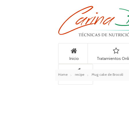
Inicio
Tratamientos Onl
Home
recipe
Mug cake de Brocoli
Contacto