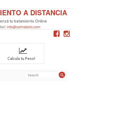
IENTO A DISTANCIA
nzá tu tratamiento Online
Mail:
info@carinabelo.com
Calcula tu Peso!