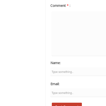
Comment
*
:
Name:
Email: