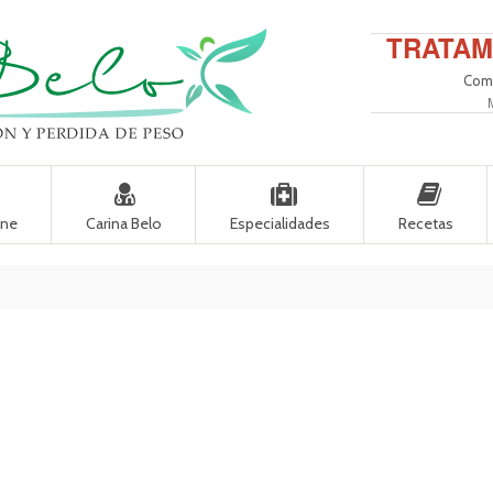
TRATAM
Come
ine
Carina Belo
Especialidades
Recetas