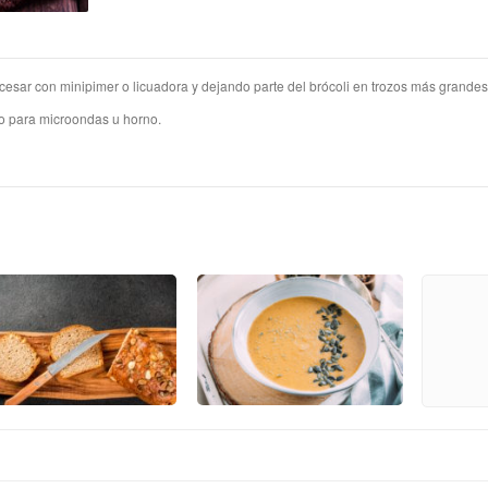
rocesar con minipimer o licuadora y dejando parte del brócoli en trozos más grandes
pto para microondas u horno.