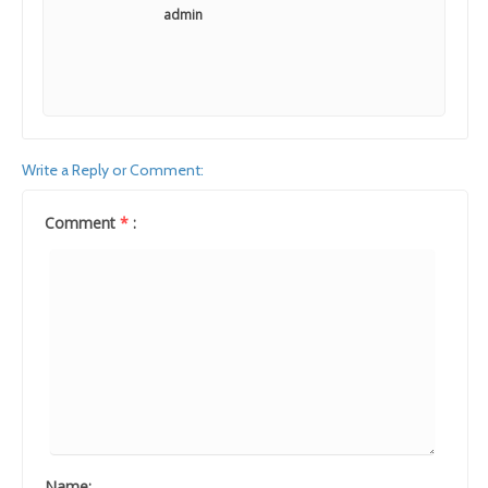
admin
Write a Reply or Comment:
Comment
*
:
Name: