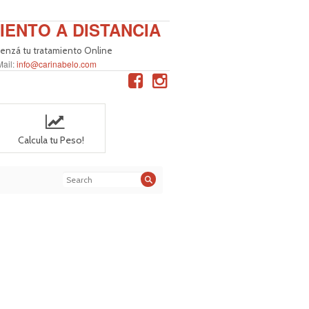
IENTO A DISTANCIA
nzá tu tratamiento Online
Mail:
info@carinabelo.com
Calcula tu Peso!