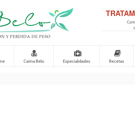
TRATAM
Come
ine
Carina Belo
Especialidades
Recetas