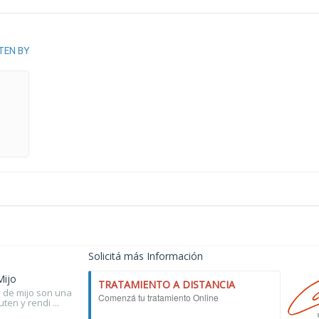
TEN BY
Solicitá más Información
Mijo
TRATAMIENTO A DISTANCIA
 de mijo son una
Comenzá tu tratamiento Online
uten y rendi ...