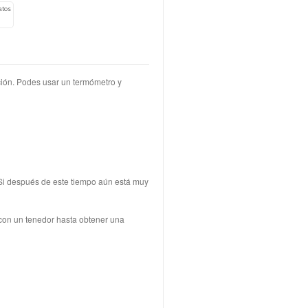
atos
ición. Podes usar un termómetro y
 Si después de este tiempo aún está muy
 con un tenedor hasta obtener una