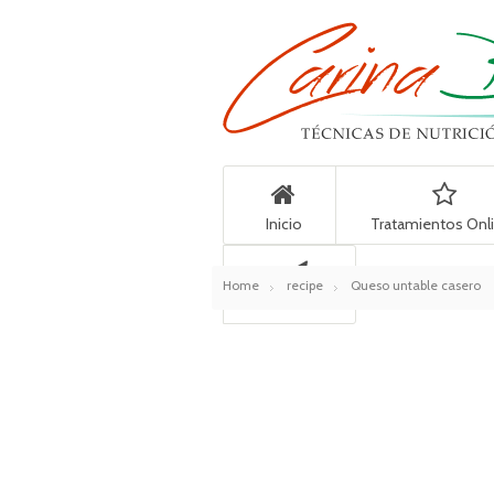
Inicio
Tratamientos Onl
Home
recipe
Queso untable casero
Contacto