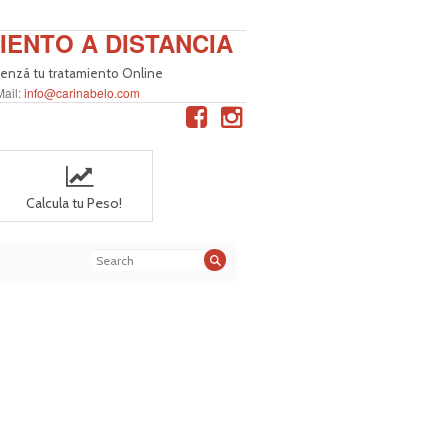
IENTO A DISTANCIA
nzá tu tratamiento Online
Mail:
info@carinabelo.com
Calcula tu Peso!