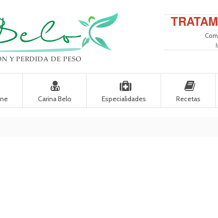
TRATAM
Come
ine
Carina Belo
Especialidades
Recetas