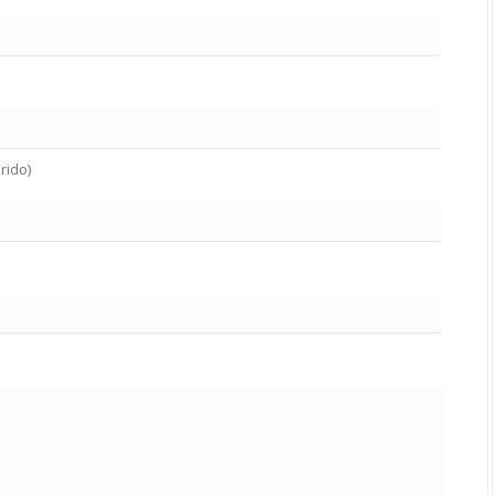
rido)