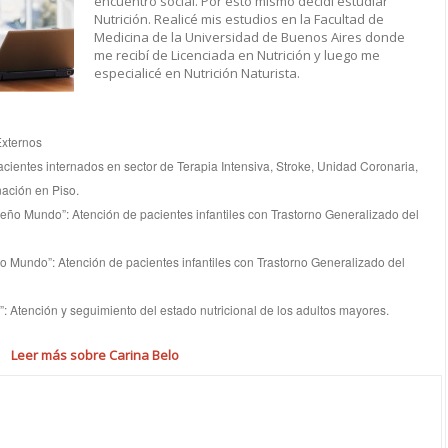
encuentro social. Por esto mismo decidí estudiar
Nutrición. Realicé mis estudios en la Facultad de
Medicina de la Universidad de Buenos Aires donde
me recibí de Licenciada en Nutrición y luego me
especialicé en Nutrición Naturista.
Externos
cientes internados en sector de Terapia Intensiva, Stroke, Unidad Coronaria,
ación en Piso.
eño Mundo”: Atención de pacientes infantiles con Trastorno Generalizado del
 Mundo”: Atención de pacientes infantiles con Trastorno Generalizado del
: Atención y seguimiento del estado nutricional de los adultos mayores.
Leer más sobre Carina Belo