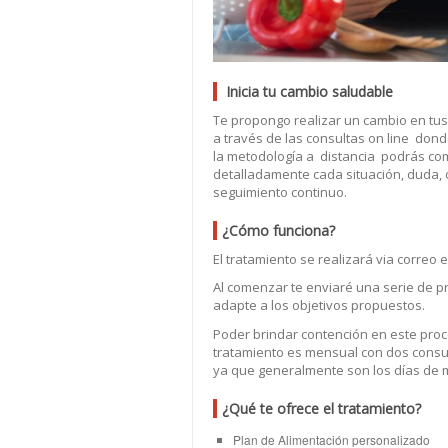
Inicia tu cambio saludable
Te propongo realizar un cambio en tus
a través de las consultas on line dond
la metodología a distancia podrás com
detalladamente cada situación, duda,
seguimiento continuo.
¿Cómo funciona?
El tratamiento se realizará via correo e
Al comenzar te enviaré una serie de p
adapte a los objetivos propuestos.
Poder brindar contención en este proc
tratamiento es mensual con dos consu
ya que generalmente son los días de m
¿Qué te ofrece el tratamiento?
Plan de Alimentación personalizado