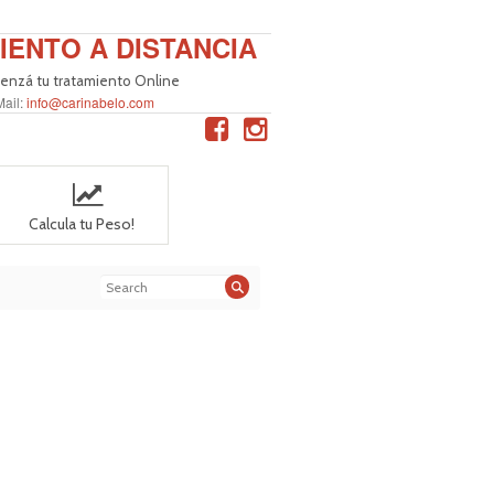
IENTO A DISTANCIA
nzá tu tratamiento Online
Mail:
info@carinabelo.com
Calcula tu Peso!