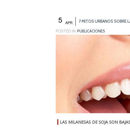
5
7 MITOS URBANOS SOBRE L
APR
POSTED IN:
PUBLICACIONES
LAS MILANESAS DE SOJA SON BAJA