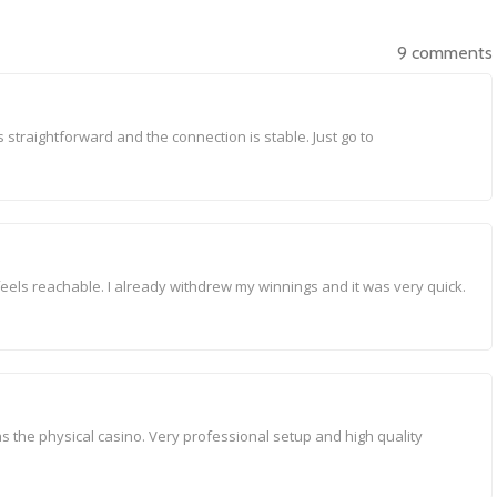
9 comments
s straightforward and the connection is stable. Just go to
eels reachable. I already withdrew my winnings and it was very quick.
as the physical casino. Very professional setup and high quality