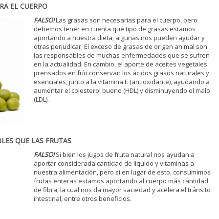
RA EL CUERPO
FALSO!
Las grasas son necesarias para el cuerpo, pero
debemos tener en cuenta que tipo de grasas estamos
aportando a nuestra dieta, algunas nos pueden ayudar y
otras perjudicar. El exceso de grasas de origen animal son
las responsables de muchas enfermedades que se sufren
en la actualidad. En cambio, el aporte de aceites vegetales
prensados en frío conservan los ácidos grasos naturales y
esenciales, junto a la vitamina E (antioxidante), ayudando a
aumentar el colesterol bueno (HDL) y disminuyendo el malo
(LDL).
BLES QUE LAS FRUTAS
FALSO!
Si bien los jugos de fruta natural nos ayudan a
aportar considerada cantidad de líquido y vitaminas a
nuestra alimentación, pero si en lugar de esto, consumimos
frutas enteras estamos aportando al cuerpo más cantidad
de fibra, la cual nos da mayor saciedad y acelera el tránsito
intestinal, entre otros beneficios.