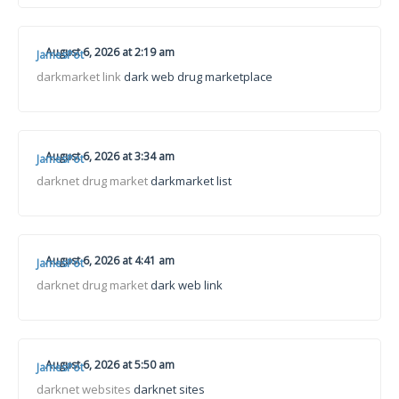
August 6, 2026 at 2:19 am
JamesPot
darkmarket link
dark web drug marketplace
August 6, 2026 at 3:34 am
JamesPot
darknet drug market
darkmarket list
August 6, 2026 at 4:41 am
JamesPot
darknet drug market
dark web link
August 6, 2026 at 5:50 am
JamesPot
darknet websites
darknet sites