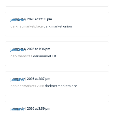
August 4, 2026 at 12:35 pm
JamesPot
darknet marketplace
dark market onion
August 4, 2026 at 1:36 pm
JamesPot
dark websites
darkmarket list
August 4, 2026 at 2:37 pm
JamesPot
darknet markets 2026
darknet marketplace
August 4, 2026 at 3:39 pm
JamesPot