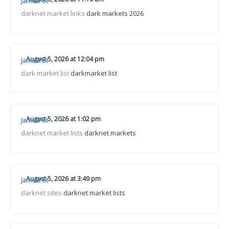
JamesPot
darknet market links
dark markets 2026
August 5, 2026 at 12:04 pm
JamesPot
dark market list
darkmarket list
August 5, 2026 at 1:02 pm
JamesPot
darknet market lists
darknet markets
August 5, 2026 at 3:49 pm
JamesPot
darknet sites
darknet market lists