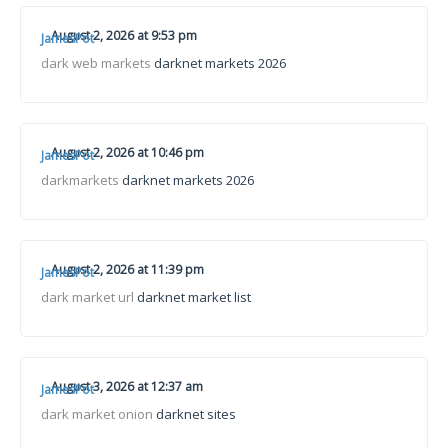
August 2, 2026 at 9:53 pm
JamesPot
dark web markets
darknet markets 2026
August 2, 2026 at 10:46 pm
JamesPot
darkmarkets
darknet markets 2026
August 2, 2026 at 11:39 pm
JamesPot
dark market url
darknet market list
August 3, 2026 at 12:37 am
JamesPot
dark market onion
darknet sites