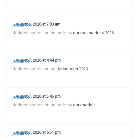
August 6, 2026 at 7:03 am
JamesPot
darknet markets onion address
darknet markets 2026
August 7, 2026 at 4:44 pm
JamesPot
darknet markets onion
darkmarket 2026
August 7, 2026 at 5:45 pm
JamesPot
darknet markets onion address
darkmarket
August 7, 2026 at 6:51 pm
JamesPot