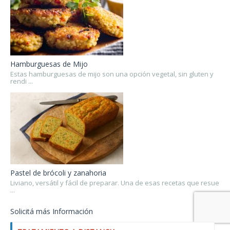
Hamburguesas de Mijo
Estas hamburguesas de mijo son una opción vegetal, sin gluten y
rendi ...
Pastel de brócoli y zanahoria
Liviano, versátil y fácil de preparar. Una de esas recetas que resue
...
Solicitá más Información