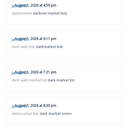
August 5, 2026 at 4:59 pm
JamesPot
darkmarket
darknet market lists
August 5, 2026 at 6:11 pm
JamesPot
dark web link
darkmarket link
August 5, 2026 at 7:21 pm
JamesPot
dark web market list
dark market list
August 5, 2026 at 8:30 pm
JamesPot
darkmarket link
dark market onion