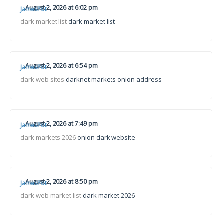
August 2, 2026 at 6:02 pm
JamesPot
dark market list
dark market list
August 2, 2026 at 6:54 pm
JamesPot
dark web sites
darknet markets onion address
August 2, 2026 at 7:49 pm
JamesPot
dark markets 2026
onion dark website
August 2, 2026 at 8:50 pm
JamesPot
dark web market list
dark market 2026