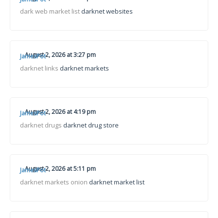
dark web market list
darknet websites
August 2, 2026 at 3:27 pm
JamesPot
darknet links
darknet markets
August 2, 2026 at 4:19 pm
JamesPot
darknet drugs
darknet drug store
August 2, 2026 at 5:11 pm
JamesPot
darknet markets onion
darknet market list