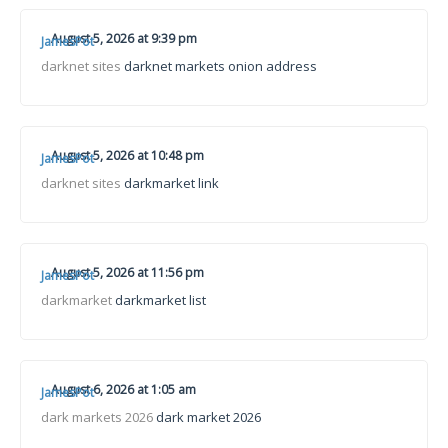
August 5, 2026 at 9:39 pm
JamesPot
darknet sites
darknet markets onion address
August 5, 2026 at 10:48 pm
JamesPot
darknet sites
darkmarket link
August 5, 2026 at 11:56 pm
JamesPot
darkmarket
darkmarket list
August 6, 2026 at 1:05 am
JamesPot
dark markets 2026
dark market 2026