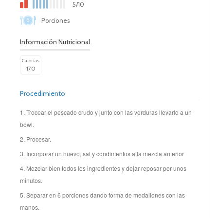
5/10
6
Porciones
Información Nutricional
Calorías
170
Procedimiento
1. Trocear el pescado crudo y junto con las verduras llevarlo a un
bowl.
2. Procesar.
3. Incorporar un huevo, sal y condimentos a la mezcla anterior
4. Mezclar bien todos los ingredientes y dejar reposar por unos
minutos.
5. Separar en 6 porciones dando forma de medallones con las
manos.