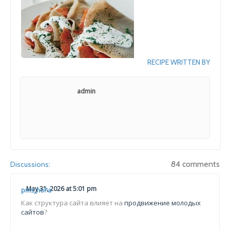
RECIPE WRITTEN BY
admin
84 comments
Discussions:
May 31, 2026 at 5:01 pm
pms_hoPa
Как структура сайта влияет на
продвижение молодых
сайтов
?