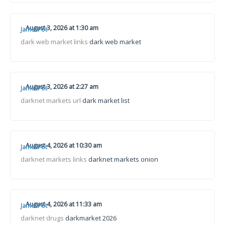
August 3, 2026 at 1:30 am
JamesPot
dark web market links
dark web market
August 3, 2026 at 2:27 am
JamesPot
darknet markets url
dark market list
August 4, 2026 at 10:30 am
JamesPot
darknet markets links
darknet markets onion
August 4, 2026 at 11:33 am
JamesPot
darknet drugs
darkmarket 2026