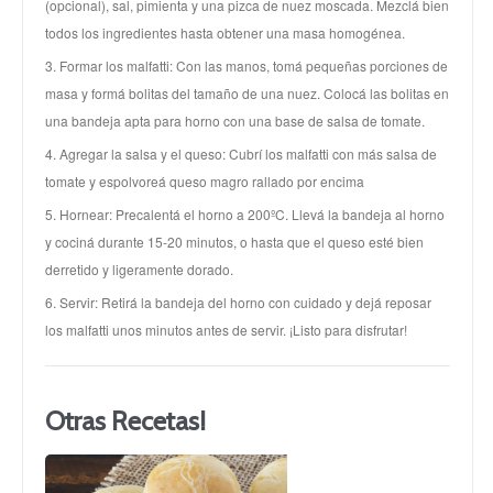
(opcional), sal, pimienta y una pizca de nuez moscada. Mezclá bien
todos los ingredientes hasta obtener una masa homogénea.
3. Formar los malfatti: Con las manos, tomá pequeñas porciones de
masa y formá bolitas del tamaño de una nuez. Colocá las bolitas en
una bandeja apta para horno con una base de salsa de tomate.
4. Agregar la salsa y el queso: Cubrí los malfatti con más salsa de
tomate y espolvoreá queso magro rallado por encima
5. Hornear: Precalentá el horno a 200ºC. Llevá la bandeja al horno
y cociná durante 15-20 minutos, o hasta que el queso esté bien
derretido y ligeramente dorado.
6. Servir: Retirá la bandeja del horno con cuidado y dejá reposar
los malfatti unos minutos antes de servir. ¡Listo para disfrutar!
Otras Recetas!