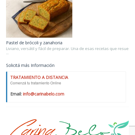
Pastel de brócoli y zanahoria
Liviano, versátil y fácil de preparar. Una de esas recetas que resue
...
Solicitá más Información
TRATAMIENTO A DISTANCIA
Comenzá tu tratamiento Online
Email:
info@carinabelo.com