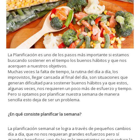
La Planificación es uno de los pasos más importante si estamos
buscando sostener en el tiempo los buenos hábitos y que nos
acerquen a nuestros objetivos.
Muchas veces la falta de tiempo, la rutina del día a día, los
improvistos, llegar cansada al final del día, son situaciones que
generan dificultad para sostener buenos hábitos ya que estos,
algunas veces, nos requieren un poco más de esfuerzo y tiempo.
Pero si optamos por planificar nuestra semana de manera
sencilla esto deja de ser un problema.
¿En qué consiste planificar la semana?
La planificación semanal se logra a través de pequeños cambios
día a día, que no nos requieran grandes esfuerzos pero sí
grandes beneficios, uno de los más importantes es que reduce la