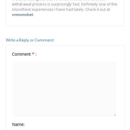
withdrawal process is surprisingly fast. Definitely one of the
smoothest experiences I have had lately. Check it out at
vnmomobet
Write a Reply or Comment:
Comment
*
:
Name: