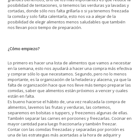
posibilidad de tentaciones, si tenemos las verduras ya lavadas y
cortadas, donde sólo nos falta grillarla o si ya tenemos freezada
la comida y solo falta calentarla, esto nos va a alejar de la
posibilidad de elegir alimentos menos saludables que también
nos llevan poco tiempo de preparación.
¿Cómo empiezo?
Lo primero es hacer una lista de alimentos que vamos a necesitar
en la semana, esto nos ayudará a hacer una compra más efectiva
y comprar sólo lo que necesitamos. Segundo, pero no lo menos
importante, es la organización de la heladera y alacena, ya que la
falta de organización hace que nos lleve más tiempo preparar las
comidas, saber que alimentos están próximos a vencer y cuales
están en falta.
Es bueno hacerse el hábito de, una vez realizada la compra de
alimentos, lavemos las frutas y verduras, las cortemos,
separemos en bolsitas o tuppers, y freezemos algunas de ellas.
También separar las carnes en porciones y freezarlas. Cocinar en
mayor cantidad para luego fraccionarla y también freezar.
Contar con las comidas freezadas y separadas por porción es
una de las estrategias más acertadas a la hora de adquirir y